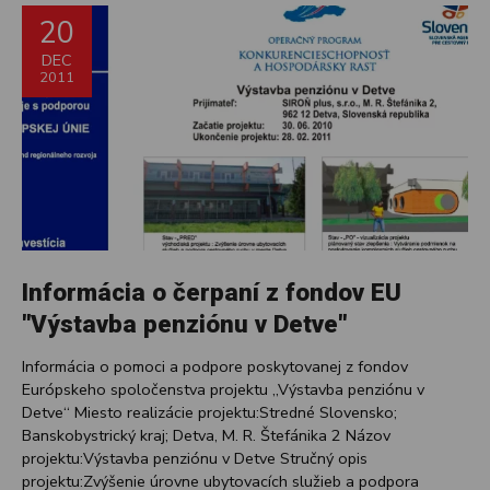
20
DEC
2011
Informácia o čerpaní z fondov EU
"Výstavba penziónu v Detve"
Informácia o pomoci a podpore poskytovanej z fondov
Európskeho spoločenstva projektu „Výstavba penziónu v
Detve“ Miesto realizácie projektu:Stredné Slovensko;
Banskobystrický kraj; Detva, M. R. Štefánika 2 Názov
projektu:Výstavba penziónu v Detve Stručný opis
projektu:Zvýšenie úrovne ubytovacích služieb a podpora