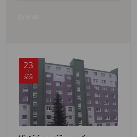
Facebook
Twitter
YouTube
23
JÚL
2020