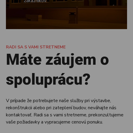
zákazníkov.
RADI SA S VAMI STRETNEME
Máte záujem o
spoluprácu?
V prípade že potrebujete naše služby pri výstavbe,
rekonštrukcii alebo pri zateplení budov, neváhajte nás
kontaktovať. Radi sa s vami stretneme, prekonzultujeme
vaše požiadavky a vypracujeme cenovú ponuku.