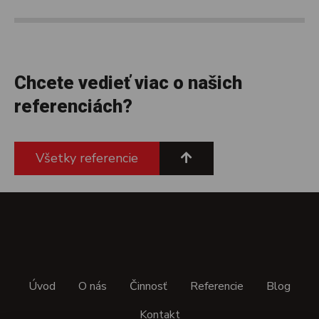
Chcete vedieť viac o našich
referenciách?
Všetky referencie
Úvod
O nás
Činnosť
Referencie
Blog
Kontakt