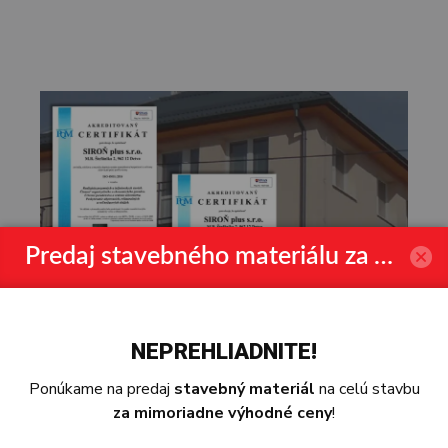
Predaj stavebného materiálu za výhodné ceny
NEPREHLIADNITE!
Ponúkame na predaj
stavebný materiál
na celú stavbu
za mimoriadne výhodné ceny
!