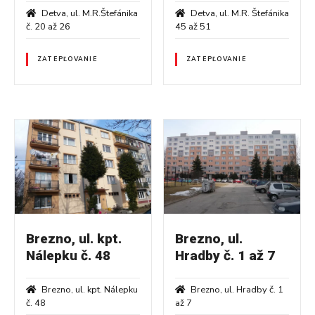
Detva, ul. M.R.Štefánika
Detva, ul. M.R. Štefánika
č. 20 až 26
45 až 51
ZATEPĽOVANIE
ZATEPĽOVANIE
Brezno, ul. kpt.
Brezno, ul.
Nálepku č. 48
Hradby č. 1 až 7
Brezno, ul. kpt. Nálepku
Brezno, ul. Hradby č. 1
č. 48
až 7