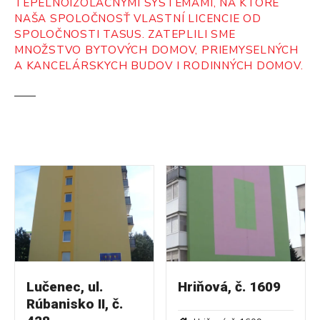
TEPELNOIZOLAČNÝMI SYSTÉMAMI, NA KTORÉ
NAŠA SPOLOČNOSŤ VLASTNÍ LICENCIE OD
SPOLOČNOSTI TASUS. ZATEPLILI SME
MNOŽSTVO BYTOVÝCH DOMOV, PRIEMYSELNÝCH
A KANCELÁRSKYCH BUDOV I RODINNÝCH DOMOV.
Lučenec, ul.
Hriňová, č. 1609
Rúbanisko II, č.